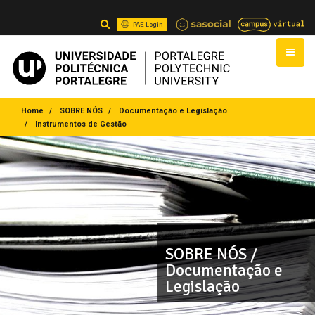
PAE Login
Home
SOBRE NÓS
Documentação e Legislação
Instrumentos de Gestão
SOBRE NÓS /
Documentação e
Legislação