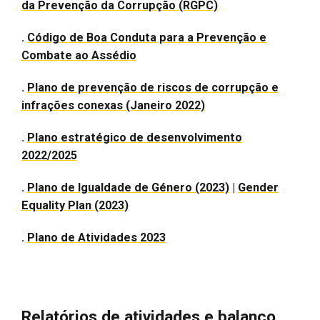
da Prevenção da Corrupção (RGPC)
.
Código de Boa Conduta para a Prevenção e
Combate ao Assédio
.
Plano de prevenção de riscos de corrupção e
infrações conexas (Janeiro 2022)
.
Plano estratégico de desenvolvimento
2022/2025
.
Plano de Igualdade de Género (2023)
|
Gender
Equality Plan (2023)
.
Plano de Atividades 2023
Relatórios de atividades e balanço