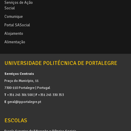
Serviços de Ação
Social
Comunique
Portal SASocial
Alojamento
Alimentação
UNIVERSIDADE POLITÉCNICA DE PORTALEGRE
Serviços Centrais
Praça do Município, 11
7300-110 Portalegre | Portugal
T
+351 245 301 500 |
F
+351 245 330 353
E
geral@ipportalegre.pt
ESCOLAS
Escola Superior de Educação e Ciências Sociais