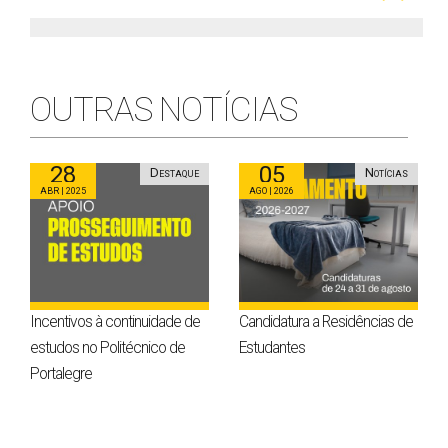
⠀
OUTRAS NOTÍCIAS
28
05
Destaque
Notícias
Abr | 2025
Ago | 2026
Incentivos à continuidade de
Candidatura a Residências de
estudos no Politécnico de
Estudantes
Portalegre