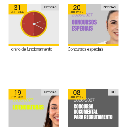
31
20
Notícias
Notícias
Jul | 2026
Jul | 2026
Horário de funcionamento
Concursos especiais
19
08
Notícias
RH
Fev | 2026
Jul | 2026