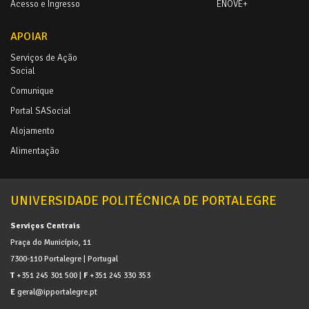
Acesso e Ingresso
ENOVE+
APOIAR
Serviços de Ação
Social
Comunique
Portal SASocial
Alojamento
Alimentação
UNIVERSIDADE POLITÉCNICA DE PORTALEGRE
Serviços Centrais
Praça do Município, 11
7300-110 Portalegre | Portugal
T
+351 245 301 500 |
F
+351 245 330 353
E
geral@ipportalegre.pt