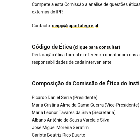
Compete a esta Comissão a análise de questões éticas
externas do IPP.
Contacto:
ceipp@ipportalegre.pt
Código de Ética
(clique para consultar)
Declaração ética formal e referência orientadora das a
responsabilidades de cada interveniente.
Composição da Comissão de Ética do Insti
Ricardo Daniel Serra (Presidente)
Maria Cristina Almeida Gama Guerra (Vice-Presidente)
Maria Leonor Tavares da Silva (Secretária)
Albano António de Sousa Varela e Silva
José Miguel Moreira Serafim
Carlota Beatriz Rico Duarte