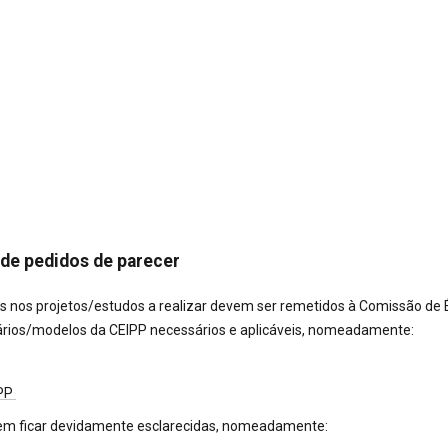
de pedidos de parecer
s nos projetos/estudos a realizar devem ser remetidos à Comissão de 
ários/modelos da CEIPP necessários e aplicáveis, nomeadamente:
IPP
em ficar devidamente esclarecidas, nomeadamente: