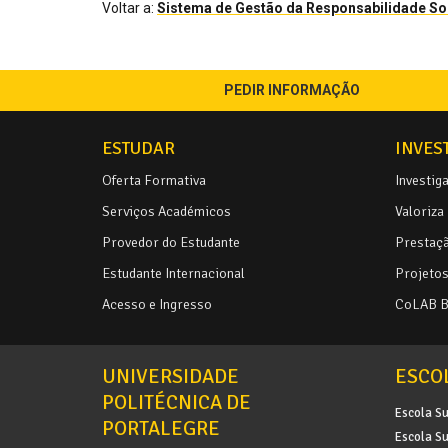
Voltar a:
Sistema de Gestão da Responsabilidade So
PEDIR INFORMAÇÃO
ESTUDAR
INVES
Oferta Formativa
Investig
Serviços Académicos
Valoriza
Provedor do Estudante
Prestaçã
Estudante Internacional
Projetos 
Acesso e Ingresso
CoLAB 
UNIVERSIDADE
ESCO
POLITÉCNICA DE
Escola Su
PORTALEGRE
Escola Su