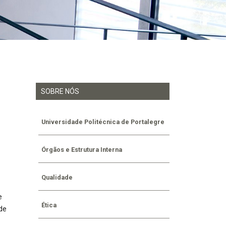
SOBRE NÓS
Universidade Politécnica de Portalegre
Órgãos e Estrutura Interna
Qualidade
e
Ética
 de