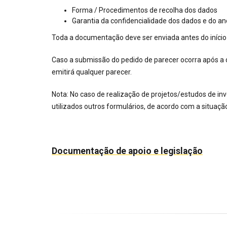
Forma / Procedimentos de recolha dos dados
Garantia da confidencialidade dos dados e do a
Toda a documentação deve ser enviada antes do início 
Caso a submissão do pedido de parecer ocorra após a d
emitirá qualquer parecer.
Nota: No caso de realização de projetos/estudos de inv
utilizados outros formulários, de acordo com a situaç
Documentação de apoio e legislação