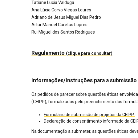
Tatiane Lucia Valduga
Ana Lúcia Corvo Viegas Loures
Adriano de Jesus Miguel Dias Pedro
Artur Manuel Caretas Lopres
Rui Miguel dos Santos Rodrigues
Regulamento
(clique para consultar)
Informações/Instruções para a submissão 
Os pedidos de parecer sobre questões éticas envolvida
(CEIPP), formalizados pelo preenchimento dos formul
Formulário de submissão de projetos da CEIPP
Declaração de consentimento informado da CE
Na documentação a submeter, as questões éticas dev