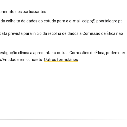
nonimato dos participantes
da colheita de dados do estudo para o e-mail:
ceipp@ipportalegre.pt
ata prevista para início da recolha de dados a Comissão de Ética não
estigação clínica a apresentar a outras Comissões de Ética, podem ser
ão/Entidade em concreto:
Outros formulários