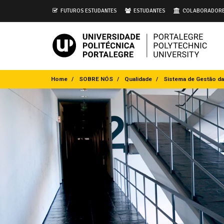
i
FUTUROS ESTUDANTES
ESTUDANTES
COLABORADOR
Home
SOBRE NÓS
Qualidade
Sistema de Gestão da