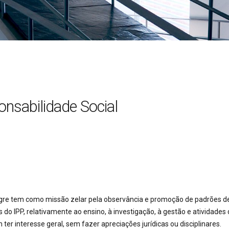
nsabilidade Social
alegre tem como missão zelar pela observância e promoção de padrões d
 do IPP, relativamente ao ensino, à investigação, à gestão e atividades
r interesse geral, sem fazer apreciações jurídicas ou disciplinares.