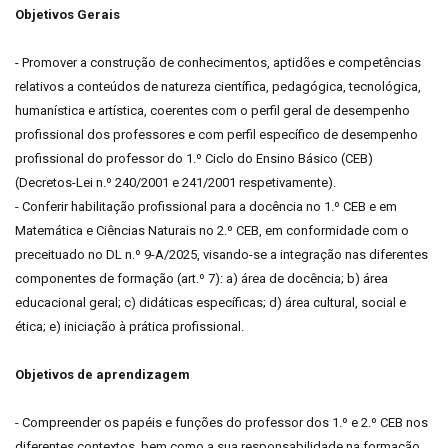
Objetivos Gerais
- Promover a construção de conhecimentos, aptidões e competências
relativos a conteúdos de natureza científica, pedagógica, tecnológica,
humanística e artística, coerentes com o perfil geral de desempenho
profissional dos professores e com perfil específico de desempenho
profissional do professor do 1.º Ciclo do Ensino Básico (CEB)
(Decretos-Lei n.º 240/2001 e 241/2001 respetivamente).
- Conferir habilitação profissional para a docência no 1.º CEB e em
Matemática e Ciências Naturais no 2.º CEB, em conformidade com o
preceituado no DL n.º 9-A/2025, visando-se a integração nas diferentes
componentes de formação (art.º 7): a) área de docência; b) área
educacional geral; c) didáticas específicas; d) área cultural, social e
ética; e) iniciação à prática profissional.
Objetivos de aprendizagem
- Compreender os papéis e funções do professor dos 1.º e 2.º CEB nos
diferentes contextos, bem como a sua responsabilidade na formação