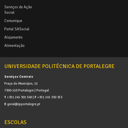
Serviços de Ação
Social
Comunique
Portal SASocial
Alojamento
Alimentação
UNIVERSIDADE POLITÉCNICA DE PORTALEGRE
Serviços Centrais
Praça do Município, 11
7300-110 Portalegre | Portugal
T
+351 245 301 500 |
F
+351 245 330 353
E
geral@ipportalegre.pt
ESCOLAS