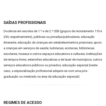
SAÍDAS PROFISSIONAIS
Docência em escolas de 1.º e de 2.º CEB (grupos de recrutamento 110 e
230, respetivamente), públicas ou privadas/particulares; educação
itinerante; educação de crianças em estabelecimentos prisionais; apoio
a crianças em serviços de saúde; ludotecas; ecotecas; bibliotecas
escolares; museus e outros espaços educativos e culturais; instituições
de tempos livres; extensões educativas e de lazer de municípios; outros
serviços educativos públicos ou privados; educação especial (neste
caso, a especialização profissional adquire-se com uma pós-
graduação ou mestrado na área da educação especial).
REGIMES DE ACESSO