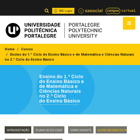
PAE Login
Home
Cursos
Ensino do 1.º Ciclo do Ensino Básico e de Matemática e Ciências Naturais
no 2.º Ciclo do Ensino Básico
Apresentação
Plano de Estudos
Corpo Docente
Quero Receber Esta