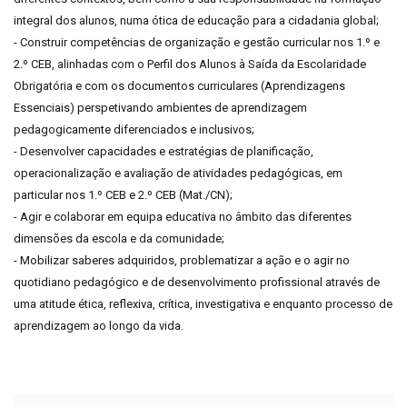
integral dos alunos, numa ótica de educação para a cidadania global;
- Construir competências de organização e gestão curricular nos 1.º e
2.º CEB, alinhadas com o Perfil dos Alunos à Saída da Escolaridade
Obrigatória e com os documentos curriculares (Aprendizagens
Essenciais) perspetivando ambientes de aprendizagem
pedagogicamente diferenciados e inclusivos;
- Desenvolver capacidades e estratégias de planificação,
operacionalização e avaliação de atividades pedagógicas, em
particular nos 1.º CEB e 2.º CEB (Mat./CN);
- Agir e colaborar em equipa educativa no âmbito das diferentes
dimensões da escola e da comunidade;
- Mobilizar saberes adquiridos, problematizar a ação e o agir no
quotidiano pedagógico e de desenvolvimento profissional através de
uma atitude ética, reflexiva, crítica, investigativa e enquanto processo de
aprendizagem ao longo da vida.