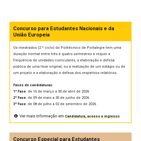
Concurso para Estudantes Nacionais e da
União Europeia
Os mestrados (2.º ciclo) do Politécnico de Portalegre tem uma
duração normal entre três e quatro semestres e requer a
frequência de unidades curriculares, a elaboração e defesa
pública de uma tese original, ou a realização de um estágio ou de
um projeto e a elaboração e defesa dos respetivos relatórios.
Fases de candidaturas
:
1ª Fase
: de 16 de março a 30 de abril de 2026
2ª Fase
: de 09 de maio a 30 de junho de 2026
3ª Fase
: de 08 de julho a 02 de setembro de 2026
Ver mais informação em
Candidatura, acesso e ingresso
Concurso Especial para Estudantes