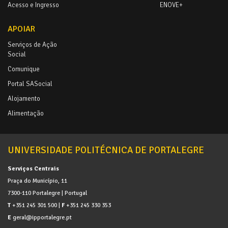
Acesso e Ingresso
ENOVE+
APOIAR
Serviços de Ação
Social
Comunique
Portal SASocial
Alojamento
Alimentação
UNIVERSIDADE POLITÉCNICA DE PORTALEGRE
Serviços Centrais
Praça do Município, 11
7300-110 Portalegre | Portugal
T
+351 245 301 500 |
F
+351 245 330 353
E
geral@ipportalegre.pt