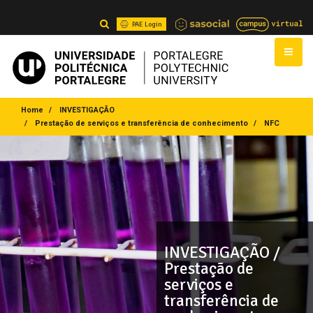
PAE Login
Home
INVESTIGAÇÃO
Prestação de serviços e transferência de conhecimento
NFC
INVESTIGAÇÃO /
Prestação de
serviços e
transferência de