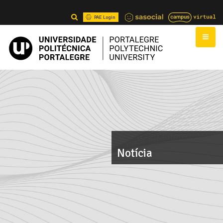
PAE Login
Notícia