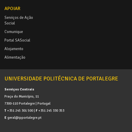
APOIAR
Serviços de Ação
Social
Comunique
Portal SASocial
Alojamento
Alimentação
UNIVERSIDADE POLITÉCNICA DE PORTALEGRE
Serviços Centrais
Praça do Município, 11
7300-110 Portalegre | Portugal
T
+351 245 301 500 |
F
+351 245 330 353
E
geral@ipportalegre.pt