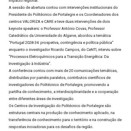
impacto regional.
A sessão de abertura contou com intervenções institucionais do
Presidente do Politécnico de Portalegre e os Coordenadores dos
centros VALORIZA e CARE e teve duas intervenções de dois
keynote speakers: o Professor António Covas, Professor
Catedrático da Universidade do Algarve, abordou a temática
“Portugal 2028-34: prospetiva, contingência e política pública"
enquanto o investigador Ricardo Campos, do CeNTI, interviu sobre
"Processos Eletroquímicos para a Transição Energética: Da
Investigação à Indústria".
A conferência contou com mais de 20 comunicações temáticas,
distribuídas por painéis paralelos, contributos científicos de
investigadores do Politécnico de Portalegre, promovendo a
partilha de conhecimento, a interdisciplinaridade e a cooperação
entre diferentes áreas de investigação.
Os Centros de Investigação do Politécnico de Portalegre são
estruturas centrais na produção de conhecimento aplicado, na
transferência de conhecimento para o território e na construção de
respostas inovadoras para os desafios da região.