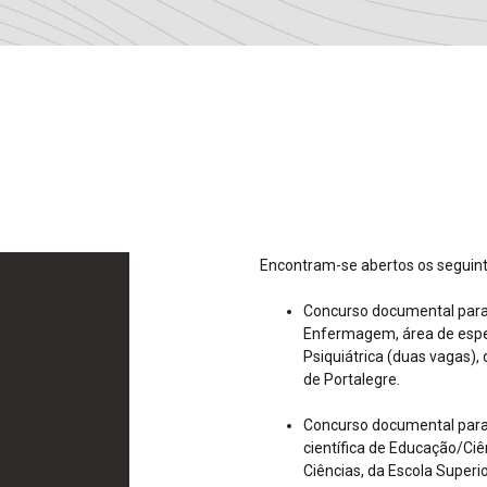
Encontram-se abertos os seguin
Concurso documental para
Enfermagem, área de espe
Psiquiátrica (duas vagas), 
de Portalegre.
Concurso documental para
científica de Educação/Ciê
Ciências, da Escola Superio