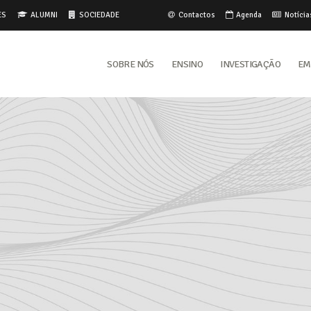
ES
ALUMNI
SOCIEDADE
Contactos
Agenda
Notícia
Sobre Nós
Ensino
Investigação
Em