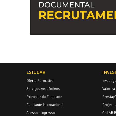
ESTUDAR
INVES
Oferta Formativa
Investig
Serviços Académicos
Valoriza
Provedor do Estudante
Prestaçã
Estudante Internacional
Projetos 
Acesso e Ingresso
CoLAB 