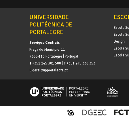
UNIVERSIDADE
ESCO
POLITÉCNICA DE
Escola Su
PORTALEGRE
Escola Su
Design
Serviços Centrais
Escola Su
Praça do Município, 11
Escola Su
7300-110 Portalegre | Portugal
T
+351 245 301 500 |
F
+351 245 330 353
E
geral@ipportalegre.pt