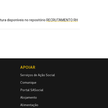
tura disponíveis no repositório
RECRUTAMENTO RH
APOIAR
Serviços de Ação Social
Comunique
Portal SASocial
Alojamento
Alimentação