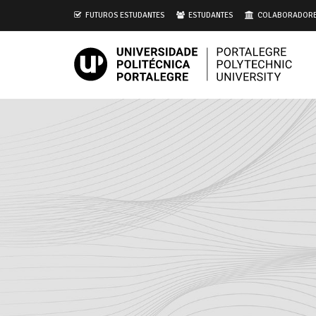
i
FUTUROS ESTUDANTES
ESTUDANTES
COLABORADOR