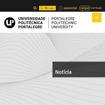
PAE Login
Notícia