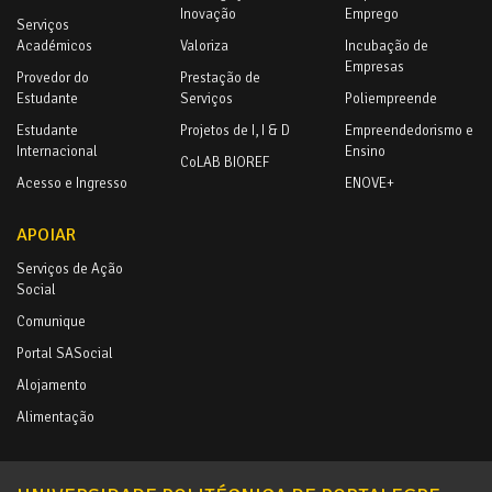
Inovação
Emprego
Serviços
Académicos
Valoriza
Incubação de
Empresas
Provedor do
Prestação de
Estudante
Serviços
Poliempreende
Estudante
Projetos de I, I & D
Empreendedorismo e
Internacional
Ensino
CoLAB BIOREF
Acesso e Ingresso
ENOVE+
APOIAR
Serviços de Ação
Social
Comunique
Portal SASocial
Alojamento
Alimentação