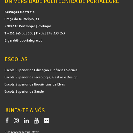
UNIVERSIDADE POLITÉCNICA DE PORTALEGRE
Serviços Centrais
Praça do Município, 11
7300-110 Portalegre | Portugal
T
+351 245 301 500 |
F
+351 245 330 353
E
geral@ipportalegre.pt
ESCOLAS
Escola Superior de Educação e Ciências Sociais
Escola Superior de Tecnologia, Gestão e Design
Escola Superior de Biociências de Elvas
Escola Superior de Saúde
JUNTA-TE A NÓS
Subscrever Newsletter