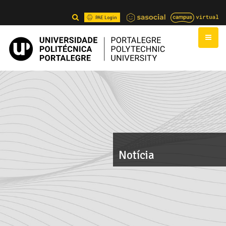
PAE Login
Notícia