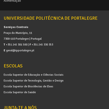
Alimentação
UNIVERSIDADE POLITÉCNICA DE PORTALEGRE
Serviços Centrais
Praça do Município, 11
7300-110 Portalegre | Portugal
T
+351 245 301 500 |
F
+351 245 330 353
E
geral@ipportalegre.pt
ESCOLAS
Escola Superior de Educação e Ciências Sociais
Escola Superior de Tecnologia, Gestão e Design
Escola Superior de Biociências de Elvas
Escola Superior de Saúde
JUNTA-TE A NÓS