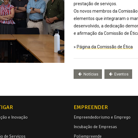
prestação de serviços.
Os novos membros da Comissão
elementos que integraram o mand
desenvolvido, a dedicação demon
e afirmação da Comissão de Étic
»
Página da Comissão de Ética
Notícias
Eventos
TIGAR
EMPREENDER
ação e Inovação
Empreendedorismo e Emprego
Incubação de Empresas
o de Serviços
Poliempreende