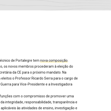
técnico de Portalegre tem
nova composição
.
io, os novos membros procederam à eleição do
ecretária da CE para o próximo mandato. Na
eleitos o Professor Ricardo Serra para o cargo de
a Guerra para Vice-Presidente e a Investigadora
ra funções com o compromisso de promover uma
 da integridade, responsabilidade, transparência e
 aplicáveis às atividades de ensino, investigação e