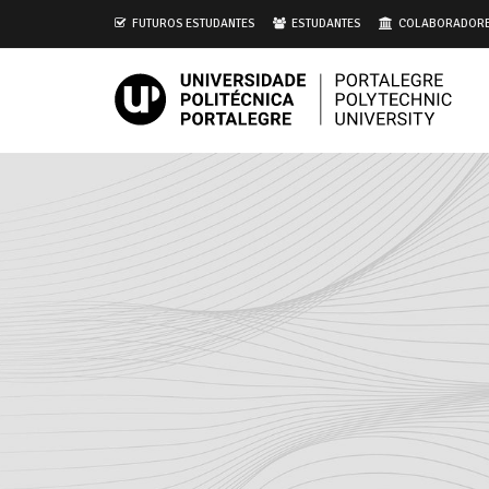
i
FUTUROS ESTUDANTES
ESTUDANTES
COLABORADOR