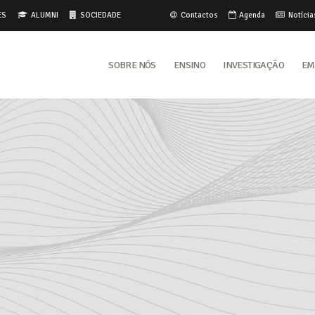
ES
ALUMNI
SOCIEDADE
Contactos
Agenda
Notícia
Sobre Nós
Ensino
Investigação
Em