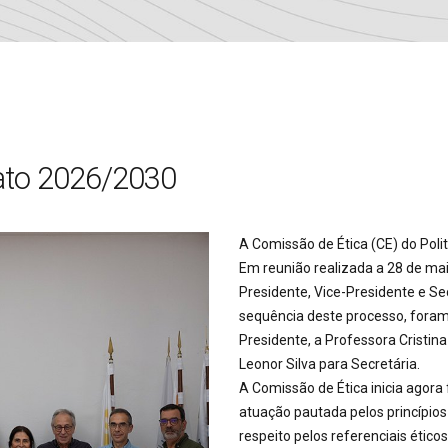
ato 2026/2030
A Comissão de Ética (CE) do Poli
Em reunião realizada a 28 de ma
Presidente, Vice-Presidente e S
sequência deste processo, foram 
Presidente, a Professora Cristin
Leonor Silva para Secretária.
A Comissão de Ética inicia ago
atuação pautada pelos princípios
respeito pelos referenciais éticos