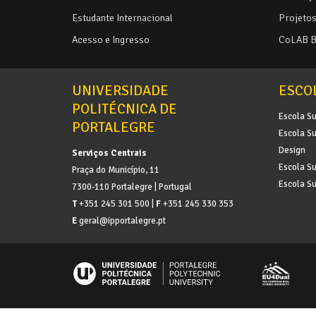
Estudante Internacional
Projetos 
Acesso e Ingresso
CoLAB 
UNIVERSIDADE
ESCO
POLITÉCNICA DE
Escola Su
PORTALEGRE
Escola Su
Design
Serviços Centrais
Escola Su
Praça do Município, 11
Escola Su
7300-110 Portalegre | Portugal
T
+351 245 301 500 |
F
+351 245 330 353
E
geral@ipportalegre.pt