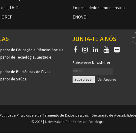
de I, I & D
Empreendedorismo e Ensino
BIOREF
ENOVE+
LAS
JUNTA-TE A NÓS
perior de Educação e Ciências Sociais
perior de Tecnologia, Gestão e
Subscrever Newsletter
perior de Biociências de Elvas
perior de Saúde
|
Ver Arquivo
Política de Privacidade e de Tratamento de Dados pessoais
|
Declaração de Acessibilidad
© 2026 | Universidade Politécnica de Portalegre