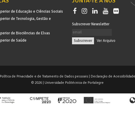
LAS
JUNTA-TE A NÓS
perior de Educação e Ciências Sociais
perior de Tecnologia, Gestão e
Subscrever Newsletter
perior de Biociências de Elvas
perior de Saúde
|
Ver Arquivo
Política de Privacidade e de Tratamento de Dados pessoais
|
Declaração de Acessibilidad
© 2026 | Universidade Politécnica de Portalegre