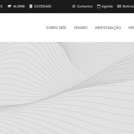
ES
ALUMNI
SOCIEDADE
Contactos
Agenda
Notícia
Sobre Nós
Ensino
Investigação
Em