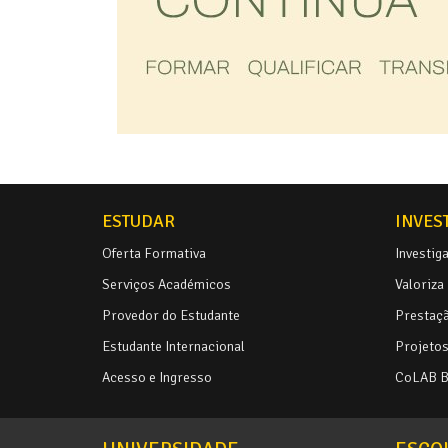
ESTUDAR
INVES
Oferta Formativa
Investig
Serviços Académicos
Valoriza
Provedor do Estudante
Prestaçã
Estudante Internacional
Projetos 
Acesso e Ingresso
CoLAB 