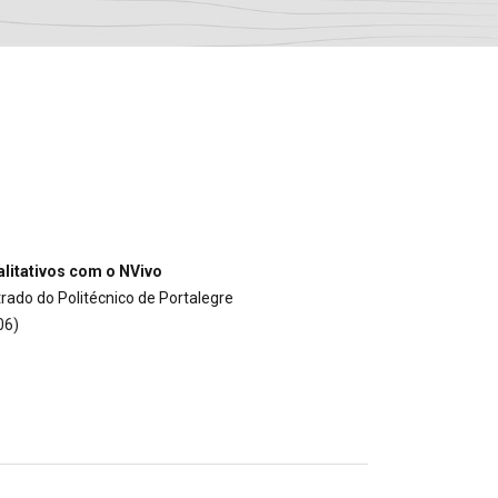
litativos com o NVivo
rado do Politécnico de Portalegre
06)