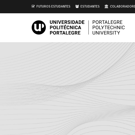
i
FUTUROS ESTUDANTES
ESTUDANTES
COLABORADOR