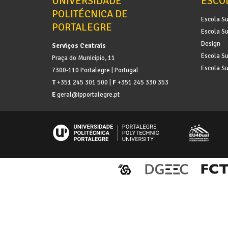
UNIVERSIDADE
ESCO
POLITÉCNICA DE
Escola Su
PORTALEGRE
Escola Su
Design
Serviços Centrais
Escola Su
Praça do Município, 11
Escola Su
7300-110 Portalegre | Portugal
T
+351 245 301 500 |
F
+351 245 330 353
E
geral@ipportalegre.pt